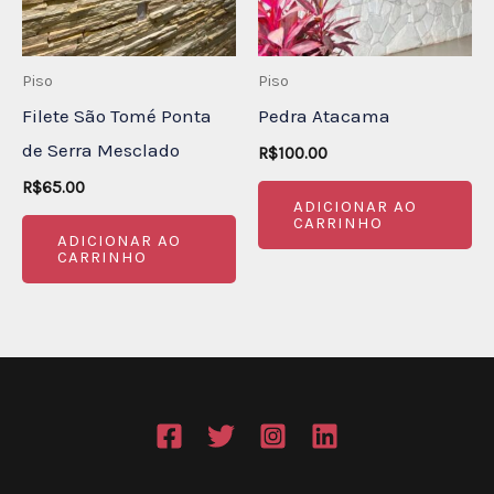
Piso
Piso
Filete São Tomé Ponta
Pedra Atacama
de Serra Mesclado
R$
100.00
R$
65.00
ADICIONAR AO
CARRINHO
ADICIONAR AO
CARRINHO