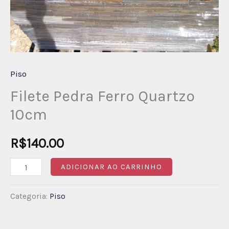
Piso
Filete Pedra Ferro Quartzo
10cm
R$
140.00
ADICIONAR AO CARRINHO
Categoria:
Piso