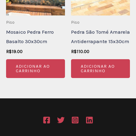
Piso
Piso
Mosaico Pedra Ferro
Pedra São Tomé Amarela
Basalto 30x30cm
Antiderrapante 15x30cm
R$
19.00
R$
110.00
ADICIONAR AO
ADICIONAR AO
CARRINHO
CARRINHO