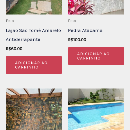
Piso
Piso
Lajão São Tomé Amarelo
Pedra Atacama
Antiderrapante
R$
100.00
R$
60.00
ADICIONAR AO
CARRINHO
ADICIONAR AO
CARRINHO