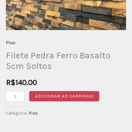
Piso
Filete Pedra Ferro Basalto
5cm Soltos
R$
140.00
ADICIONAR AO CARRINHO
Categoria:
Piso