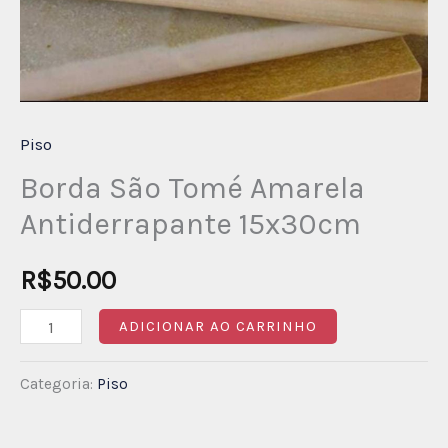
Piso
Borda São Tomé Amarela
Antiderrapante 15x30cm
R$
50.00
ADICIONAR AO CARRINHO
Categoria:
Piso