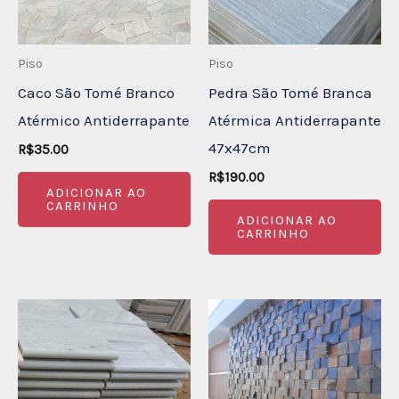
Piso
Piso
Caco São Tomé Branco
Pedra São Tomé Branca
Atérmico Antiderrapante
Atérmica Antiderrapante
47x47cm
R$
35.00
R$
190.00
ADICIONAR AO
CARRINHO
ADICIONAR AO
CARRINHO