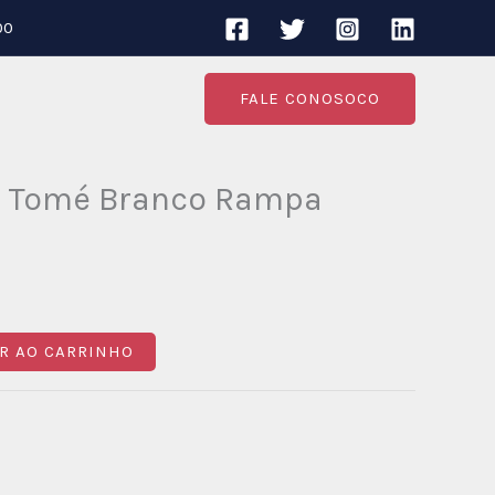
00
FALE CONOSOCO
o Tomé Branco Rampa
R AO CARRINHO