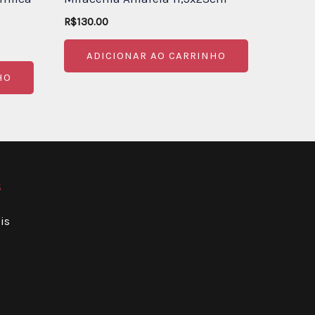
R$
130.00
ADICIONAR AO CARRINHO
HO
s
is