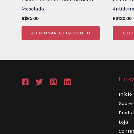
Mesclado
Antiderr
R$
65.00
R$
120.00
ADICIONAR AO CARRINHO
ADIC
Link
Início
Sobre
Produ
Loja
Conta