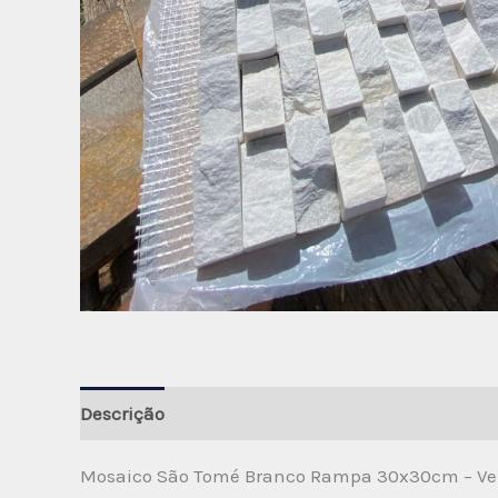
Descrição
Avaliações (0)
Mosaico São Tomé Branco Rampa 30x30cm – Ven