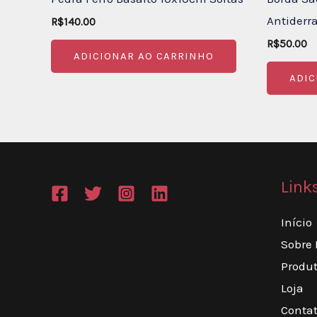
Antiderr
R$
140.00
R$
50.00
ADICIONAR AO CARRINHO
ADIC
Link
Início
Sobre
Produ
Loja
Conta