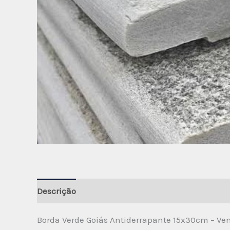
Descrição
Avaliações (0)
Borda Verde Goiás Antiderrapante 15x30cm – Ven