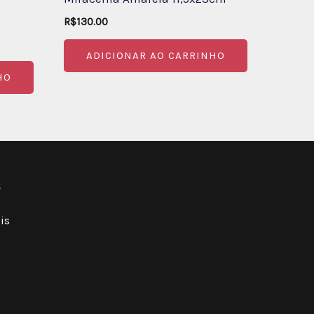
R$
130.00
ADICIONAR AO CARRINHO
HO
s
is