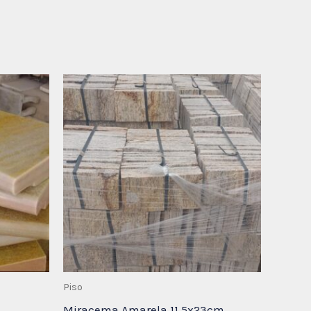
Piso
Miracema Amarela 11,5x23cm