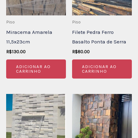
Piso
Piso
Miracema Amarela
Filete Pedra Ferro
11,5x23cm
Basalto Ponta de Serra
R$
130.00
R$
80.00
ADICIONAR AO
ADICIONAR AO
CARRINHO
CARRINHO