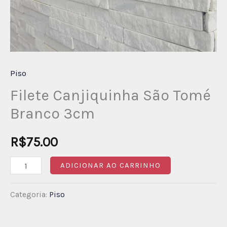
Piso
Filete Canjiquinha São Tomé
Branco 3cm
R$
75.00
ADICIONAR AO CARRINHO
Categoria:
Piso